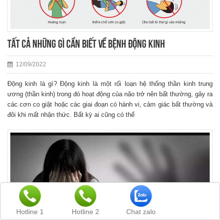
Tất cả những gì cần biết về bệnh động kinh
12/09/2022
Động kinh là gì? Động kinh là một rối loạn hệ thống thần kinh trung
ương (thần kinh) trong đó hoạt động của não trở nên bất thường, gây ra
các cơn co giật hoặc các giai đoạn có hành vi, cảm giác bất thường và
đôi khi mất nhận thức. Bất kỳ ai cũng có thể
Hotline 1
Hotline 2
Chat zalo