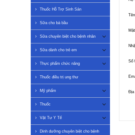
Thuốc Hỗ Trợ Sinh Sản
Tên
Sữa cho bà bầu
Mật
Sữa chuyên biệt cho bệnh nhân
Nhậ
Sữa dành cho trẻ em
Số 
Thực phẩm chức năng
Ema
Thuốc điều trị ung thư
Mỹ phẩm
Địa 
Thuốc
Vật Tư Y Tế
Dinh dưỡng chuyên biệt cho bệnh