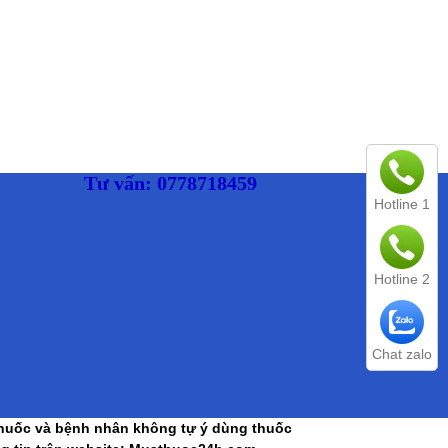
Tư vấn: 0778718459
Hotline 1
Hotline 2
Chat zalo
 thuốc và bệnh nhân không tự ý dùng thuốc