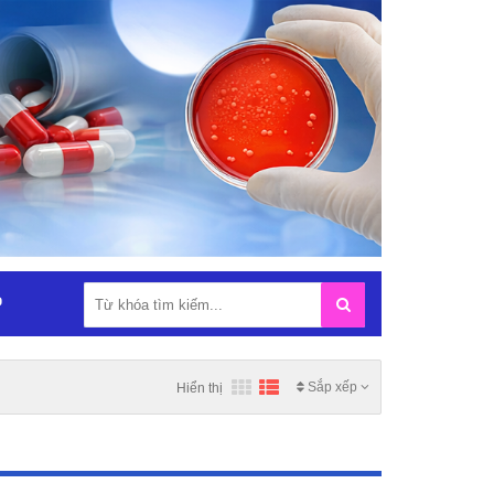
P
Sắp xếp
Hiển thị