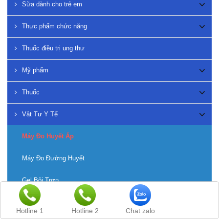
Sữa dành cho trẻ em
Thực phẩm chức năng
Thuốc điều trị ung thư
Mỹ phẩm
Thuốc
Vật Tư Y Tế
Máy Đo Huyết Áp
Máy Đo Đường Huyết
Gel Bôi Trơn
Loại Khác
Hotline 1
Hotline 2
Chat zalo