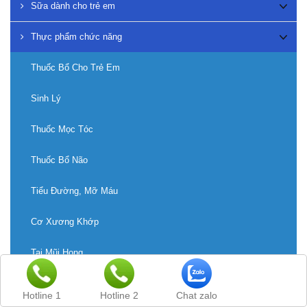
Sữa dành cho trẻ em
Thực phẩm chức năng
Thuốc Bổ Cho Trẻ Em
Sinh Lý
Thuốc Mọc Tóc
Thuốc Bổ Não
Tiểu Đường, Mỡ Máu
Cơ Xương Khớp
Tai Mũi Họng
Thận, Tiết Niệu
Hotline 1
Hotline 2
Chat zalo