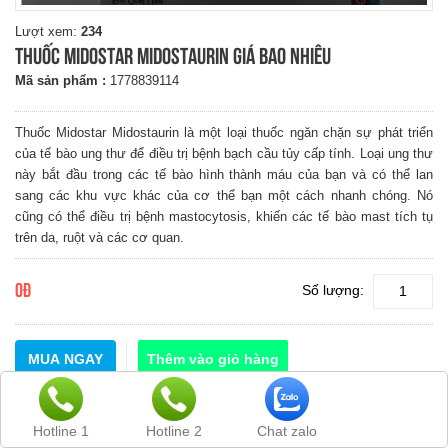
Lượt xem:
234
Thuốc Midostar Midostaurin giá bao nhiêu
Mã sản phẩm :
1778839114
Thuốc Midostar Midostaurin là một loại thuốc ngăn chặn sự phát triển
của tế bào ung thư để điều trị bệnh bạch cầu tủy cấp tính. Loại ung thư
này bắt đầu trong các tế bào hình thành máu của bạn và có thể lan
sang các khu vực khác của cơ thể bạn một cách nhanh chóng. Nó
cũng có thể điều trị bệnh mastocytosis, khiến các tế bào mast tích tụ
trên da, ruột và các cơ quan.
Số lượng:
0đ
MUA NGAY
GIỚI THIỆU
Hotline 1
Hotline 2
Chat zalo